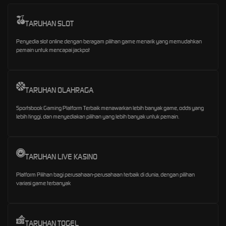
TARUHAN SLOT
Penyedia slot online dengan beragam pilihan game menarik yang memudahkan
pemain untuk mencapai jackpot
TARUHAN OLAHRAGA
Sportsbook Gaming Platform Terbaik menawarkan lebih banyak game, odds yang
lebih tinggi, dan menyediakan pilihan yang lebih banyak untuk pemain.
TARUHAN LIVE KASINO
Platform Pilihan bagi perusahaan-perusahaan terbaik di dunia, dengan pilihan
variasi game terbanyak
TARUHAN TOGEL