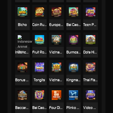
Bicho
Coin Rush Deluxe
European Roulette
Bai Cao Black & Red
Teen Patti Versus
Indonesian Animal Dice
Fruit Roulette
Vietnam Fish Prawn Crab
Burmese 6 Animals
Dota Hi-Lo
Bonus Dice
Tongits
Vietnam Rock Paper Scissors
Kingmaker Pok Deng
Thai Fish Prawn Crab GO!
Baccarat: Multi
Bai Cao Mystic Four
Four Dice
Plinko Rush
Video Poker