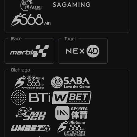
Race
Togel
Olahraga